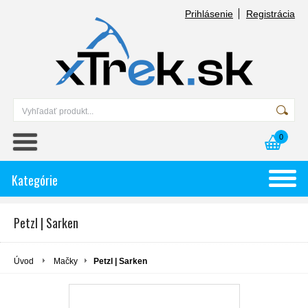
Prihlásenie
Registrácia
0
Kategórie
Petzl | Sarken
Úvod
Mačky
Petzl | Sarken