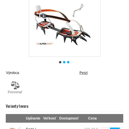
Výrobca:
Petzl
Porovnať
Varianty tovaru
Upínanie
Veľkosť
Dostupnosť
Cena