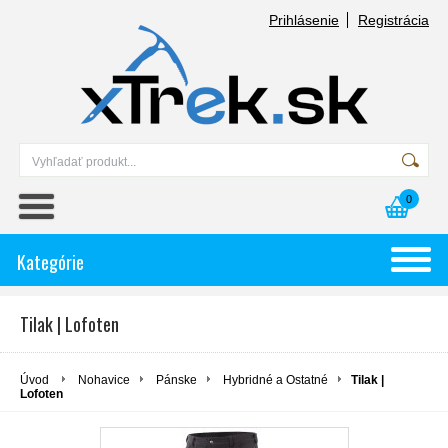
Prihlásenie
Registrácia
0
Kategórie
Tilak | Lofoten
Úvod
Nohavice
Pánske
Hybridné a Ostatné
Tilak |
Lofoten