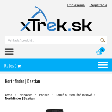
Prihlásenie
Registrácia
0
Kategórie
Northfinder | Bastian
Úvod
Nohavice
Pánske
Ľahké a Priedušné látkové
Northfinder | Bastian