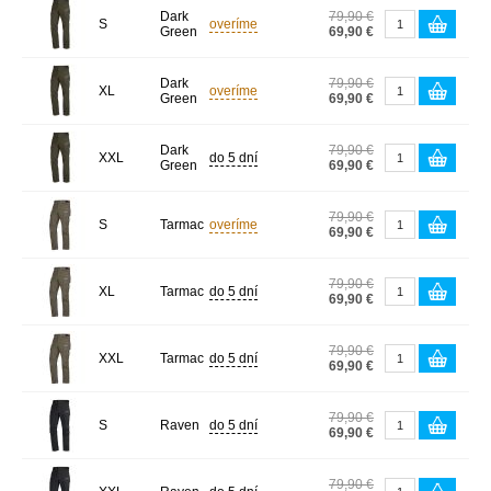
Dark
79,90 €
S
overíme
Green
69,90 €
Dark
79,90 €
XL
overíme
Green
69,90 €
Dark
79,90 €
XXL
do 5 dní
Green
69,90 €
79,90 €
S
Tarmac
overíme
69,90 €
79,90 €
XL
Tarmac
do 5 dní
69,90 €
79,90 €
XXL
Tarmac
do 5 dní
69,90 €
79,90 €
S
Raven
do 5 dní
69,90 €
79,90 €