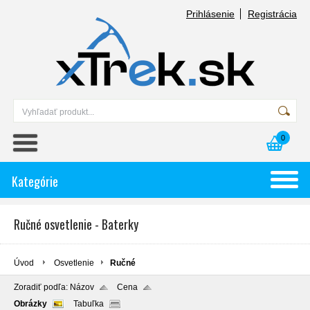
Prihlásenie
Registrácia
0
Kategórie
Ručné osvetlenie - Baterky
Úvod
Osvetlenie
Ručné
Zoradiť podľa:
Názov
Cena
Obrázky
Tabuľka