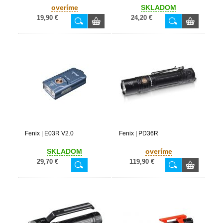
overíme
SKLADOM
19,90 €
24,20 €
Fenix | E03R V2.0
Fenix | PD36R
SKLADOM
overíme
29,70 €
119,90 €