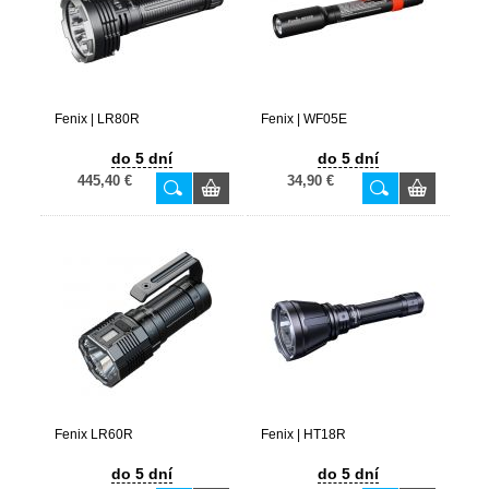
Fenix | LR80R
Fenix | WF05E
do 5 dní
do 5 dní
445,40 €
34,90 €
Fenix LR60R
Fenix | HT18R
do 5 dní
do 5 dní