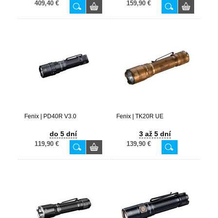
409,40 €
159,90 €
Fenix | PD40R V3.0
Fenix | TK20R UE
do 5 dní
3 až 5 dní
119,90 €
139,90 €