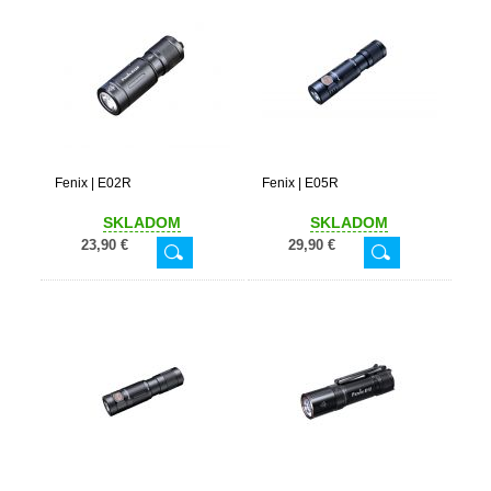
Fenix | E02R
Fenix | E05R
SKLADOM
SKLADOM
23,90 €
29,90 €