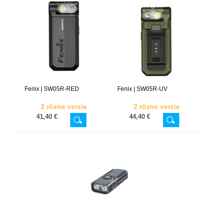
Fenix | SW05R-RED
Fenix | SW05R-UV
2 rôzne verzie
2 rôzne verzie
41,40 €
44,40 €