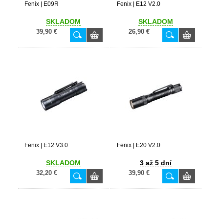
Fenix | E09R
Fenix | E12 V2.0
SKLADOM
SKLADOM
39,90 €
26,90 €
Fenix | E12 V3.0
Fenix | E20 V2.0
SKLADOM
3 až 5 dní
32,20 €
39,90 €