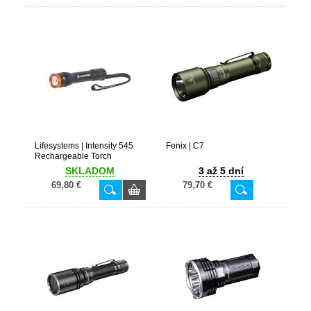
Lifesystems | Intensity 545
Fenix | C7
Rechargeable Torch
SKLADOM
3 až 5 dní
69,80 €
79,70 €