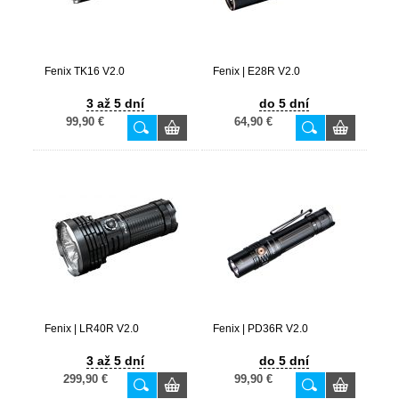
Fenix TK16 V2.0
Fenix | E28R V2.0
3 až 5 dní
do 5 dní
99,90 €
64,90 €
Fenix | LR40R V2.0
Fenix | PD36R V2.0
3 až 5 dní
do 5 dní
299,90 €
99,90 €