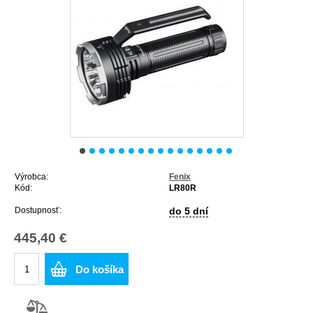
Výrobca:
Fenix
Kód:
LR80R
Dostupnosť:
do 5 dní
445,40 €
Do košíka