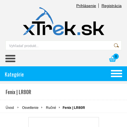
Prihlásenie
Registrácia
0
Kategórie
Fenix | LR80R
Úvod
Osvetlenie
Ručné
Fenix | LR80R