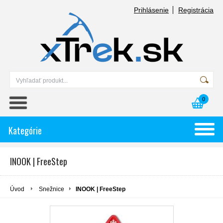
Prihlásenie
Registrácia
0
Kategórie
INOOK | FreeStep
Úvod
Snežnice
INOOK | FreeStep