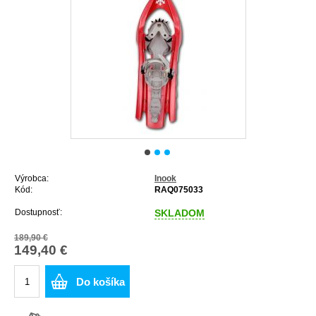
Výrobca:
Inook
Kód:
RAQ075033
Dostupnosť:
SKLADOM
189,90 €
149,40 €
Do košíka