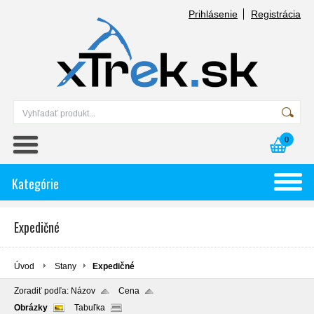
Prihlásenie
Registrácia
0
Kategórie
Expedičné
Úvod
Stany
Expedičné
Zoradiť podľa:
Názov
Cena
Obrázky
Tabuľka