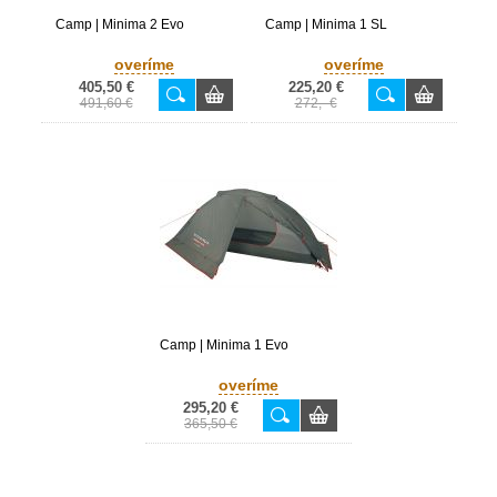
Camp | Minima 2 Evo
Camp | Minima 1 SL
overíme
overíme
405,50 €
225,20 €
491,60 €
272,- €
Camp | Minima 1 Evo
overíme
295,20 €
365,50 €