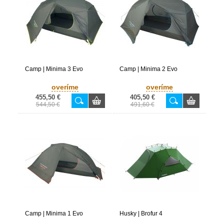
Camp | Minima 3 Evo
Camp | Minima 2 Evo
overíme
overíme
455,50 €
405,50 €
544,50 €
491,60 €
Camp | Minima 1 Evo
Husky | Brofur 4