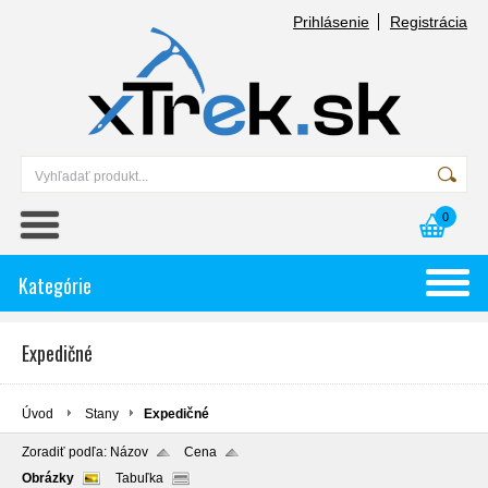
Prihlásenie
Registrácia
0
Kategórie
Expedičné
Úvod
Stany
Expedičné
Zoradiť podľa:
Názov
Cena
Obrázky
Tabuľka