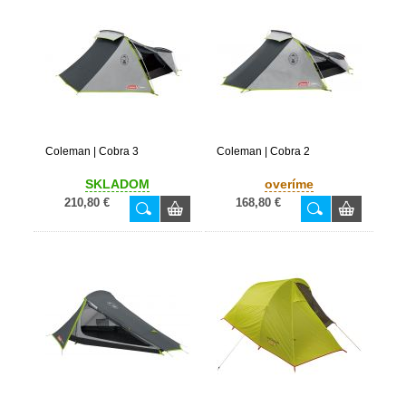
Coleman | Cobra 3
Coleman | Cobra 2
SKLADOM
overíme
210,80 €
168,80 €