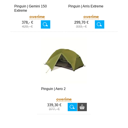
Pinguin | Gemini 150
Pinguin | Arris Extreme
Extreme
overíme
overíme
378,- €
299,70 €
420,- €
333,- €
Pinguin | Aero 2
overíme
339,30 €
377,- €