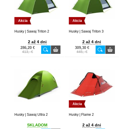
Akcia
Akcia
Husky | Sawaj Triton 2
Husky | Sawaj Triton 3
2 až 4 dni
2 až 4 dni
286,20 €
309,30 €
413,- €
445,- €
Akcia
Husky | Sawaj Ultra 2
Husky | Flame 2
SKLADOM
2 až 4 dni