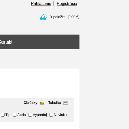
Prihlásenie
Registrácia
0
položiek
(0,00 €)
Kontakt
Obrázky
Tabuľka
Tip
Akcia
Výpredaj
Novinka