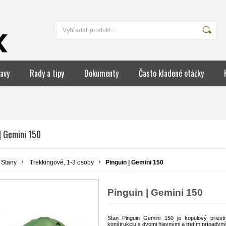
avy
Rady a tipy
Dokumenty
Často kladené otázky
| Gemini 150
Stany
Trekkingové, 1-3 osoby
Pinguin | Gemini 150
Pinguin | Gemini 150
Stan Pinguin Gemini 150 je kopulový pries
konštrukciu s dvomi hlavnými a tretím prípadvn