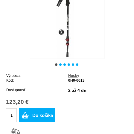
Výrobca:
Husky
Kód:
0H0-0013
Dostupnosť:
2 až 4 dni
123,20 €
Do košíka