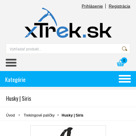
Prihlásenie
Registrácia
0
Kategórie
Husky | Siris
Úvod
Trekingové paličky
Husky | Siris