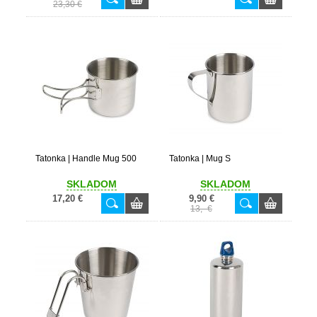
23,30 €
Tatonka | Handle Mug 500
Tatonka | Mug S
SKLADOM
SKLADOM
17,20 €
9,90 €
13,- €