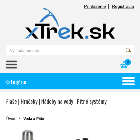
Prihlásenie
Registrácia
0
Kategórie
Flaše | Hrnčeky | Nádoby na vody | Pitné systémy
Úvod
Voda a Pitie