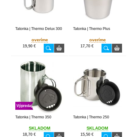
Tatonka | Thermo Delux 300
Tatonka | Thermo Plus
overíme
overíme
19,90 €
17,70 €
Výpredaj
Tatonka | Thermo 350
Tatonka | Thermo 250
SKLADOM
SKLADOM
18,70 €
15,50 €