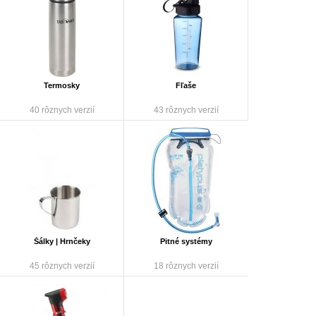
Termosky
Fľaše
40 rôznych verzií
43 rôznych verzií
Šálky | Hrnčeky
Pitné systémy
45 rôznych verzií
18 rôznych verzií