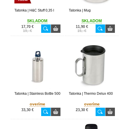
Tatonka | H&C Stuff 0,35 l
Tatonka | Mug
SKLADOM
SKLADOM
17,70 €
11,90 €
19,- €
15,- €
Tatonka | Stainless Bottle 500
Tatonka | Thermo Delux 400
overíme
overíme
33,30 €
23,30 €