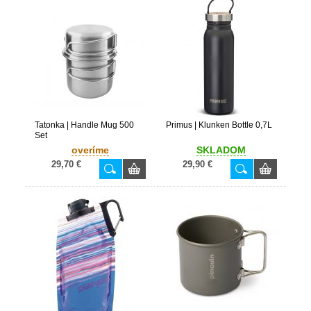
Tatonka | Handle Mug 500
Primus | Klunken Bottle 0,7L
Set
overíme
SKLADOM
29,70 €
29,90 €