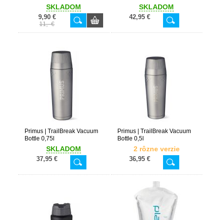
SKLADOM
SKLADOM
9,90 €
42,95 €
11,- €
Primus | TrailBreak Vacuum
Primus | TrailBreak Vacuum
Bottle 0,75l
Bottle 0,5l
SKLADOM
2 rôzne verzie
37,95 €
36,95 €