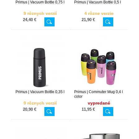
Primus | Vacuum Bottle 0,75 l
Primus | Vacuum Bottle 0,5 l
9 rôznych verzií
4 rôzne verzie
24,40 €
21,90 €
Primus | Vacuum Bottle 0,35 l
Primus | Commuter Mug 0,4 l
color
9 rôznych verzií
vypredané
20,90 €
11,95 €