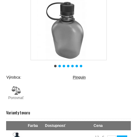
Výrobca:
Pinguin
Porovnať
Varianty tovaru
Farba
Dostupnosť
Cena