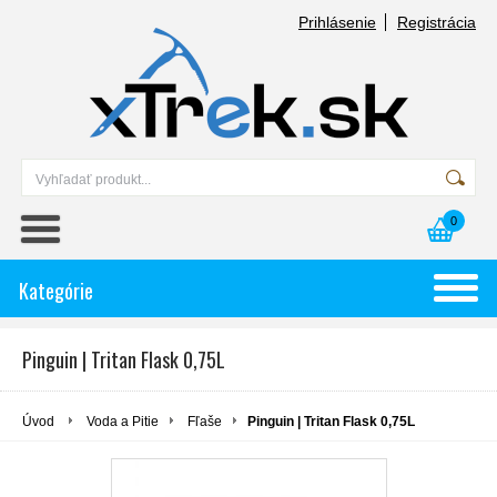
Prihlásenie
Registrácia
0
Kategórie
Pinguin | Tritan Flask 0,75L
Úvod
Voda a Pitie
Fľaše
Pinguin | Tritan Flask 0,75L