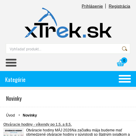
Prihlásenie
Registrácia
0
Kategórie
Novinky
Úvod
Novinky
Otváracie hodiny - víkendy po 1.5. a 8.5.
Otváracie hodiny MÁJ 2026Na začiatku mája budeme mať
obmedzené otváracie hodiny v súvislosti so štatným sviatkom a