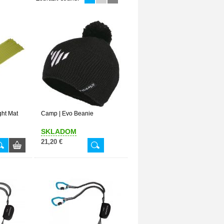
ght Mat
Camp | Evo Beanie
SKLADOM
21,20 €