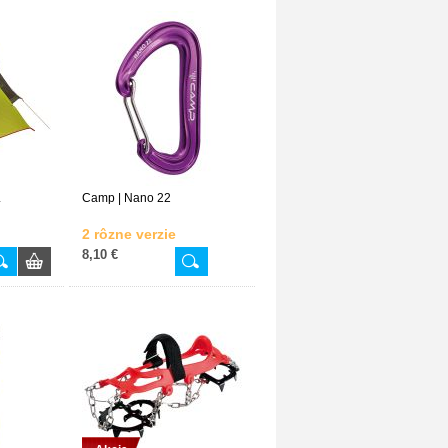
L
Camp | Nano 22
2 rôzne verzie
8,10 €