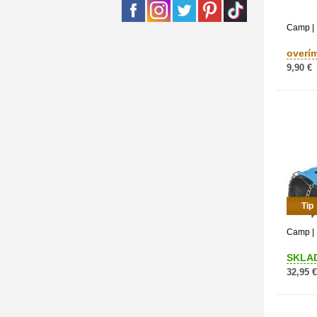
Camp | 
overí
9,90 €
Tip
Camp | 
SKLA
32,95 €