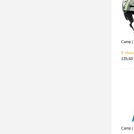
Camp |
8 rôzn
135,60
Camp |