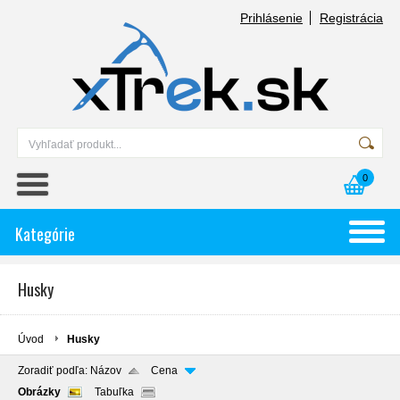
Prihlásenie
Registrácia
0
Kategórie
Husky
Úvod
Husky
Zoradiť podľa:
Názov
Cena
Obrázky
Tabuľka