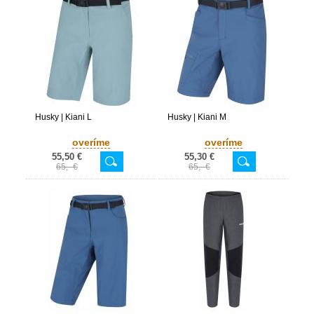
Husky | Kiani L
Husky | Kiani M
overíme
overíme
55,50 €
55,30 €
65,- €
65,- €