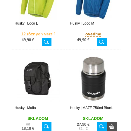
Husky | Loco L
Husky | Loco M
12 rôznych verzií
overíme
49,90 €
49,90 €
Husky | Malla
Husky | MAZE 750ml Black
SKLADOM
SKLADOM
od
27,90 €
18,10 €
31,- €