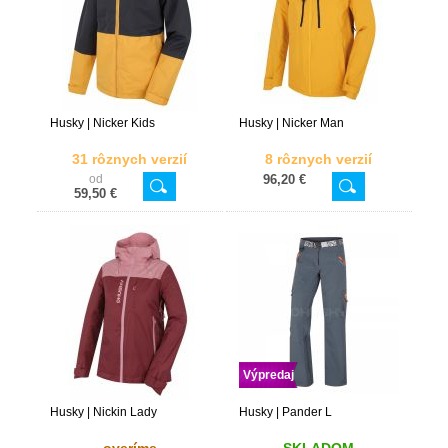
Husky | Nicker Kids
Husky | Nicker Man
31 rôznych verzií
8 rôznych verzií
od
96,20 €
59,50 €
Výpredaj
Husky | Nickin Lady
Husky | Pander L