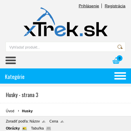
Prihlásenie
Registrácia
0
Kategórie
Husky - strana 3
Úvod
Husky
Zoradiť podľa:
Názov
Cena
Obrázky
Tabuľka