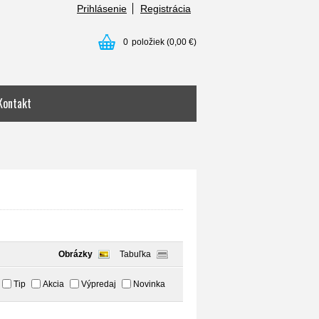
Prihlásenie
Registrácia
0
položiek
(0,00 €)
Kontakt
Obrázky
Tabuľka
Tip
Akcia
Výpredaj
Novinka