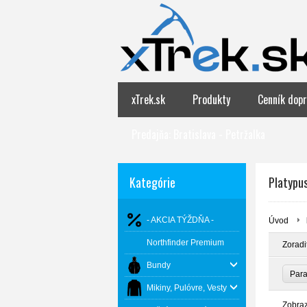
xTrek.sk
Produkty
Cenník dopr
Predajňa: Bratislava - Petržalka
Kategórie
Platypu
- AKCIA TÝŽDŇA -
Úvod
Northfinder Premium
Zoradi
Bundy
Par
Mikiny, Pulóvre, Vesty
Zobra