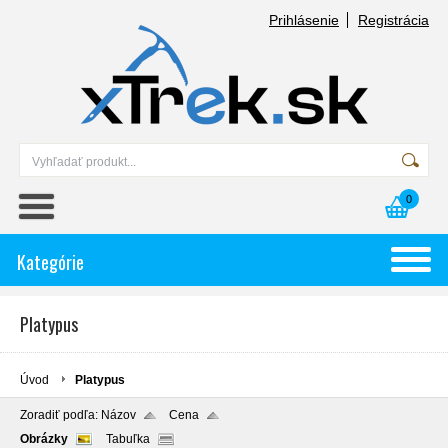
Prihlásenie
Registrácia
0
Kategórie
Platypus
Úvod
Platypus
Zoradiť podľa:
Názov
Cena
Obrázky
Tabuľka