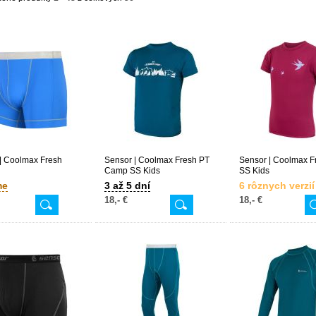
| Coolmax Fresh
Sensor | Coolmax Fresh PT
Sensor | Coolmax F
Camp SS Kids
SS Kids
me
3 až 5 dní
6 rôznych verzií
18,- €
18,- €