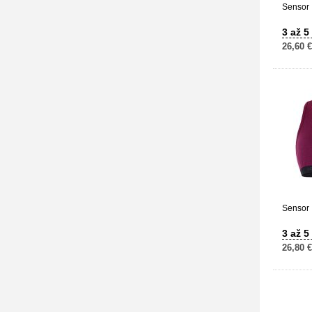
Sensor 
3 až 5
26,60 €
Sensor 
3 až 5
26,80 €