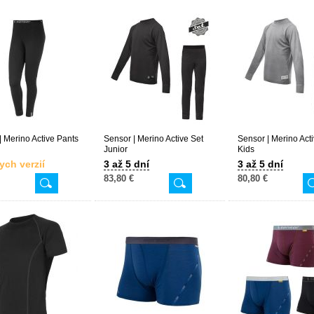
| Merino Active Pants
Sensor | Merino Active Set
Sensor | Merino Act
Junior
Kids
ych verzií
3 až 5 dní
3 až 5 dní
83,80 €
80,80 €