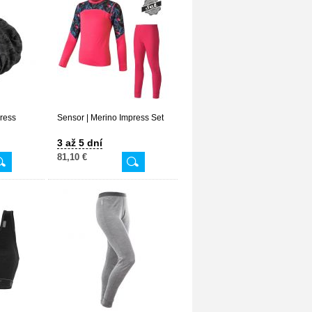
press
Sensor | Merino Impress Set
3 až 5 dní
81,10 €