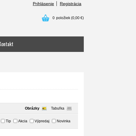
Prihlásenie
Registrácia
0
položiek
(0,00 €)
Kontakt
Obrázky
Tabuľka
Tip
Akcia
Výpredaj
Novinka