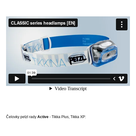
Čelovky petzl rady
Active
- Tikka Plus, Tikka XP: