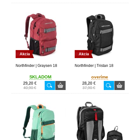
Akcia
Akcia
Northfinder | Graysen 18
Northfinder | Tristan 18
SKLADOM
overíme
29,20 €
28,20 €
40,90 €
37,90 €