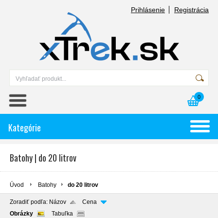
Prihlásenie
Registrácia
0
Kategórie
Batohy | do 20 litrov
Úvod
Batohy
do 20 litrov
Zoradiť podľa:
Názov
Cena
Obrázky
Tabuľka