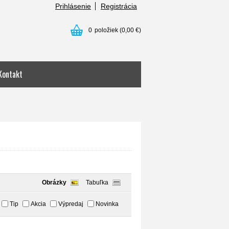
Prihlásenie
Registrácia
0
položiek
(0,00 €)
Kontakt
Obrázky
Tabuľka
Tip
Akcia
Výpredaj
Novinka