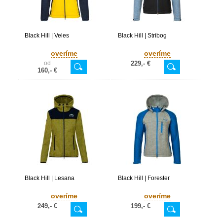
Black Hill | Veles
Black Hill | Stribog
overíme
overíme
od
229,- €
160,- €
Black Hill | Lesana
Black Hill | Forester
overíme
overíme
249,- €
199,- €