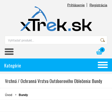
Prihlásenie
Registrácia
0
Kategórie
Vrchná / Ochranná Vrstva Outdoorového Oblečenia: Bundy
Úvod
Bundy