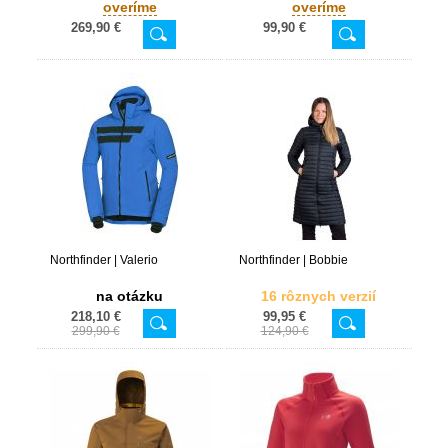
overíme
overíme
269,90 €
99,90 €
Northfinder | Valerio
Northfinder | Bobbie
na otázku
16 rôznych verzií
218,10 €
99,95 €
299,90 €
124,90 €