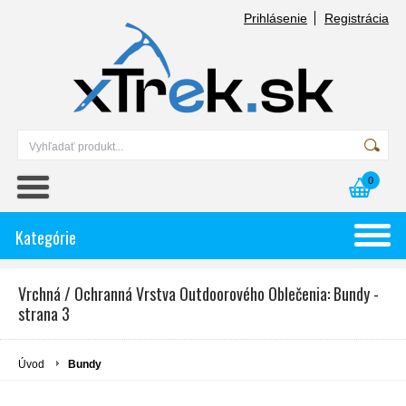
Prihlásenie
Registrácia
0
Kategórie
Vrchná / Ochranná Vrstva Outdoorového Oblečenia: Bundy -
strana 3
Úvod
Bundy