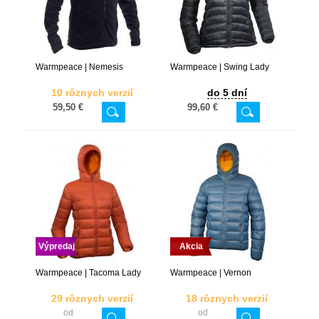
Warmpeace | Nemesis
Warmpeace | Swing Lady
10 rôznych verzií
do 5 dní
59,50 €
99,60 €
Výpredaj
Akcia
Warmpeace | Tacoma Lady
Warmpeace | Vernon
29 rôznych verzií
18 rôznych verzií
od
od