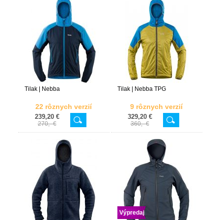
Tilak | Nebba
Tilak | Nebba TPG
22 rôznych verzií
9 rôznych verzií
239,20 €
329,20 €
270,- €
360,- €
Výpredaj