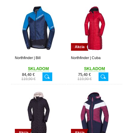
Akcia
Northfinder | Bill
Northfinder | Cuba
SKLADOM
SKLADOM
84,40 €
75,40 €
119,90 €
119,90 €
Akcia
Akcia