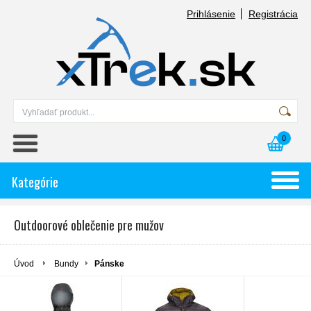
Prihlásenie
Registrácia
0
Kategórie
Outdoorové oblečenie pre mužov
Úvod
Bundy
Pánske