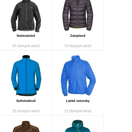
Vodeodolné
Zateplené
47 rôznych verzií
73 rôznych verzií
Softshellové
Ľahké vetrovky
25 rôznych verzií
21 rôznych verzií