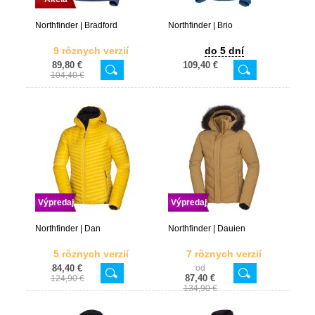
Northfinder | Bradford
Northfinder | Brio
9 rôznych verzií
do 5 dní
89,80 €
109,40 €
104,40 €
Výpredaj
Výpredaj
Northfinder | Dan
Northfinder | Dauien
5 rôznych verzií
7 rôznych verzií
84,40 €
od
87,40 €
124,90 €
134,90 €