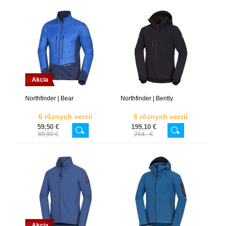
Akcia
Northfinder | Bear
Northfinder | Bently
6 rôznych verzií
6 rôznych verzií
59,50 €
199,10 €
89,90 €
254,- €
Akcia