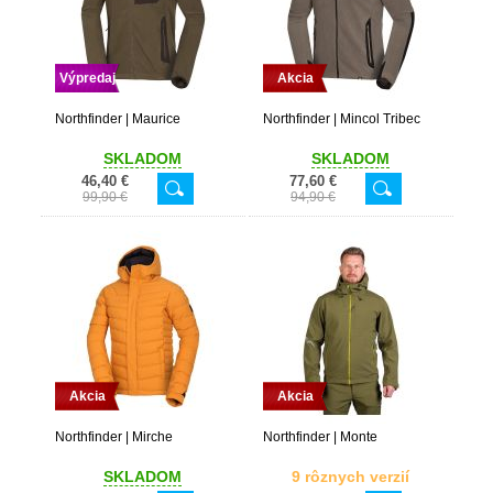
Výpredaj
Akcia
Northfinder | Maurice
Northfinder | Mincol Tribec
SKLADOM
SKLADOM
46,40 €
77,60 €
99,90 €
94,90 €
Akcia
Akcia
Northfinder | Mirche
Northfinder | Monte
SKLADOM
9 rôznych verzií