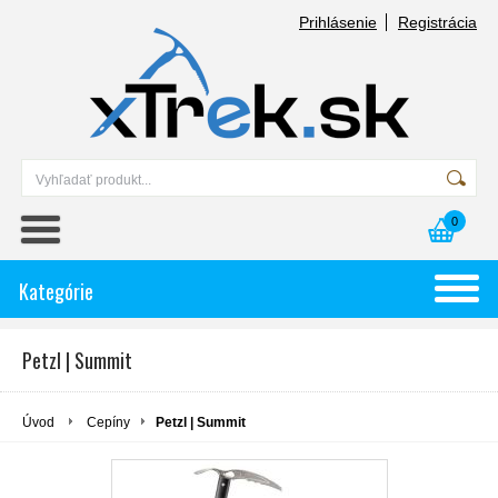
Prihlásenie
Registrácia
0
Kategórie
Petzl | Summit
Úvod
Cepíny
Petzl | Summit