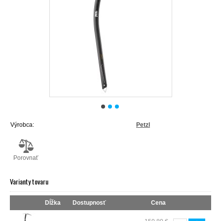
Výrobca:
Petzl
Porovnať
Varianty tovaru
Dĺžka
Dostupnosť
Cena