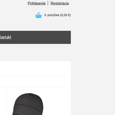
Prihlásenie
Registrácia
0
položiek
(0,00 €)
Kontakt