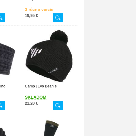
3 rôzne verzie
19,95 €
rino
Camp | Evo Beanie
SKLADOM
21,20 €