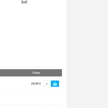
Buff
Cena
29,90 €