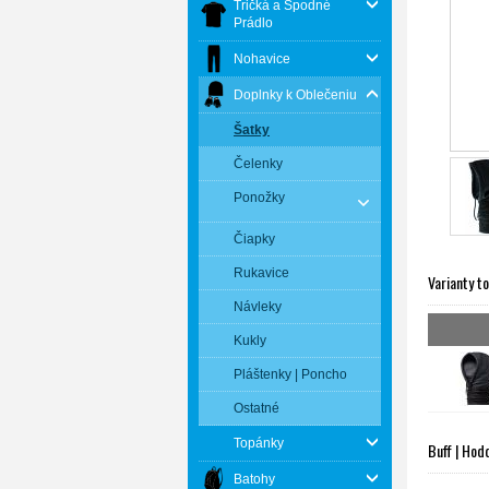
Tričká a Spodné
Prádlo
Nohavice
Doplnky k Oblečeniu
Šatky
Čelenky
Ponožky
Čiapky
Rukavice
Varianty t
Návleky
Kukly
Pláštenky | Poncho
Ostatné
Topánky
Buff | Hod
Batohy