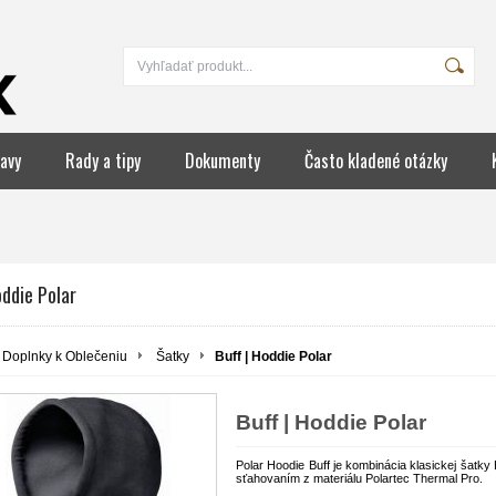
avy
Rady a tipy
Dokumenty
Často kladené otázky
oddie Polar
Doplnky k Oblečeniu
Šatky
Buff | Hoddie Polar
Buff | Hoddie Polar
Polar Hoodie Buff je kombinácia klasickej šatky
sťahovaním z materiálu Polartec Thermal Pro.