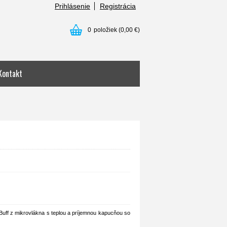
Prihlásenie
Registrácia
0
položiek
(0,00 €)
Kontakt
 Buff z mikrovlákna s teplou a príjemnou kapucňou so