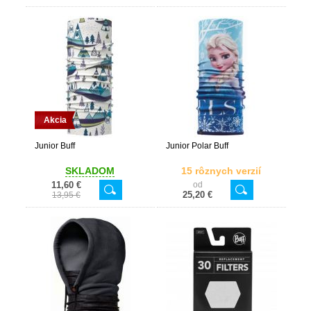
Akcia
Junior Buff
Junior Polar Buff
SKLADOM
15 rôznych verzií
11,60 €
od
25,20 €
13,95 €