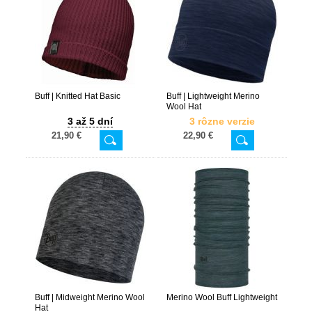
Buff | Knitted Hat Basic
Buff | Lightweight Merino
Wool Hat
3 až 5 dní
3 rôzne verzie
21,90 €
22,90 €
Buff | Midweight Merino Wool
Merino Wool Buff Lightweight
Hat