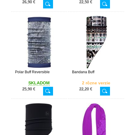
26,90 €
22,50 €
Polar Buff Reversible
Bandana Buff
SKLADOM
2 rôzne verzie
25,90 €
22,20 €