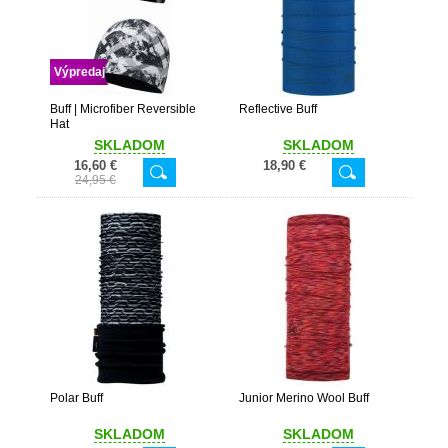
Výpredaj
Buff | Microfiber Reversible
Reflective Buff
Hat
SKLADOM
SKLADOM
16,60 €
18,90 €
24,95 €
Polar Buff
Junior Merino Wool Buff
SKLADOM
SKLADOM