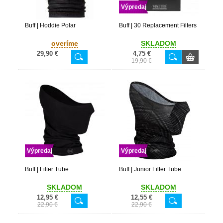
Výpredaj
Buff | Hoddie Polar
Buff | 30 Replacement Filters
overíme
SKLADOM
29,90 €
4,75 €
19,90 €
Výpredaj
Výpredaj
Buff | Filter Tube
Buff | Junior Filter Tube
SKLADOM
SKLADOM
12,95 €
12,55 €
22,90 €
22,90 €