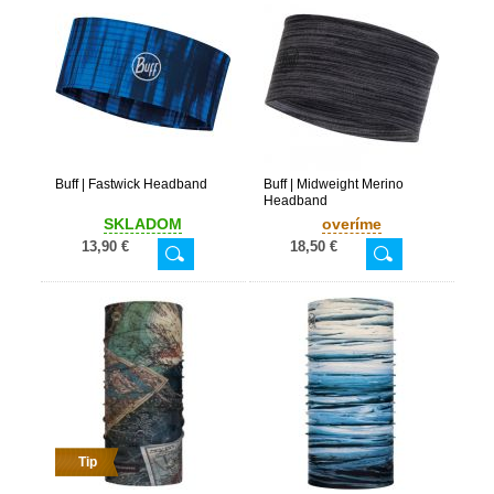
Buff | Fastwick Headband
Buff | Midweight Merino
Headband
SKLADOM
overíme
13,90 €
18,50 €
Tip