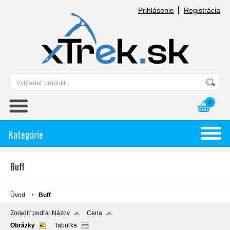
Prihlásenie
Registrácia
0
Kategórie
Buff
Úvod
Buff
Zoradiť podľa:
Názov
Cena
Obrázky
Tabuľka