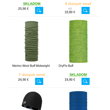
SKLADOM
9 rôznych verzií
25,90 €
od
19,80 €
Merino Wool Buff Midweight
DryFlx Buff
7 rôznych verzií
SKLADOM
24,90 €
19,90 €