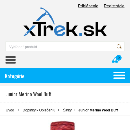
Prihlásenie
Registrácia
0
Kategórie
Junior Merino Wool Buff
Úvod
Doplnky k Oblečeniu
Šatky
Junior Merino Wool Buff