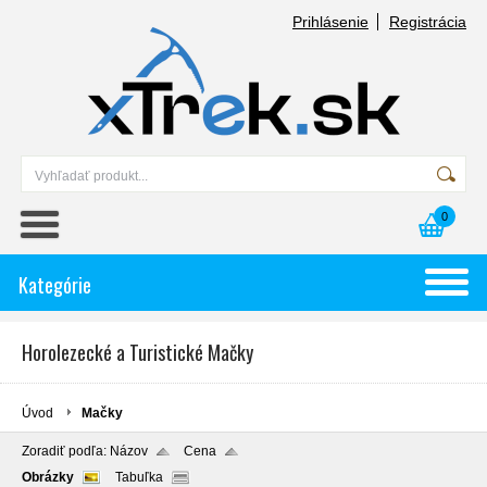
Prihlásenie
Registrácia
0
Kategórie
Horolezecké a Turistické Mačky
Úvod
Mačky
Zoradiť podľa:
Názov
Cena
Obrázky
Tabuľka