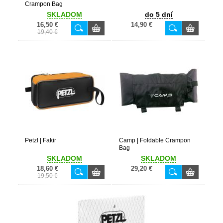
Crampon Bag
SKLADOM
do 5 dní
16,50 €
14,90 €
19,40 €
Petzl | Fakir
Camp | Foldable Crampon
Bag
SKLADOM
SKLADOM
18,60 €
29,20 €
19,50 €