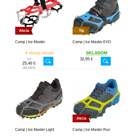
Akcia
Tip
Camp | Ice Master
Camp | Ice Master EVO
4 rôzne verzie
SKLADOM
od
32,95 €
25,40 €
36,10 €
Akcia
Camp | Ice Master Light
Camp | Ice Master Run