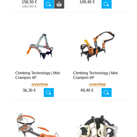
158,50 €
149,40 €
182,90 €
Climbing Technology | Mini
Climbing Technology | Mini
Crampon 4P
Crampon 6P
overíme
overíme
36,30 €
49,40 €