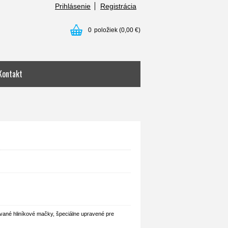
Prihlásenie
Registrácia
0
položiek
(0,00 €)
Kontakt
ané hliníkové mačky, špeciálne upravené pre