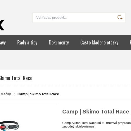
avy
Rady a tipy
Dokumenty
Často kladené otázky
Skimo Total Race
Mačky
Camp | Skimo Total Race
Camp | Skimo Total Race
Camp Skimo Total Race sú 10 hrotové prepracov
závodný skialpinizmus.