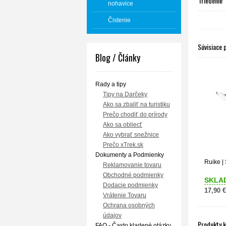
Triedenie
nohavice
Čistenie
Súvisiace 
Blog / Články
Rady a tipy
Tipy na Darčeky
Ako sa zbaliť na turistiku
Prečo chodiť do prírody
Ako sa obliecť
Ako vybrať snežnice
Prečo xTrek.sk
Dokumenty a Podmienky
Ruike |
Reklamovanie tovaru
Obchodné podmienky
SKLA
Dodacie podmienky
17,90 €
Vrátenie Tovaru
Ochrana osobných
údajov
Produkty 
FAQ - Často kladené otázky