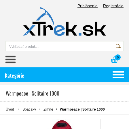
Prihlásenie
Registrácia
0
Kategórie
Warmpeace | Solitaire 1000
Úvod
Spacáky
Zimné
Warmpeace | Solitaire 1000