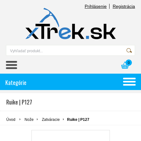
Prihlásenie
Registrácia
0
Kategórie
Ruike | P127
Úvod
Nože
Zatváracie
Ruike | P127