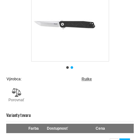
Výrobca:
Ruike
Porovnať
Varianty tovaru
Farba
Dostupnosť
Cena