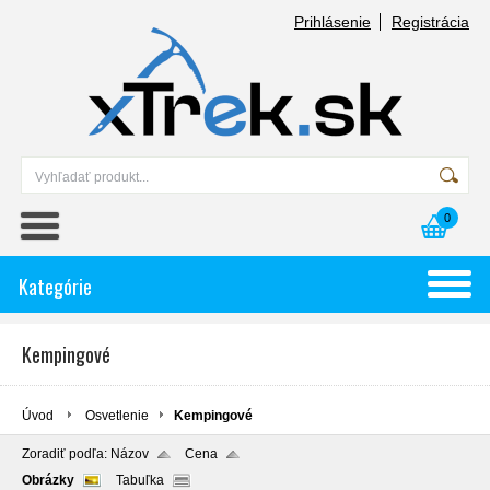
Prihlásenie
Registrácia
0
Kategórie
Kempingové
Úvod
Osvetlenie
Kempingové
Zoradiť podľa:
Názov
Cena
Obrázky
Tabuľka