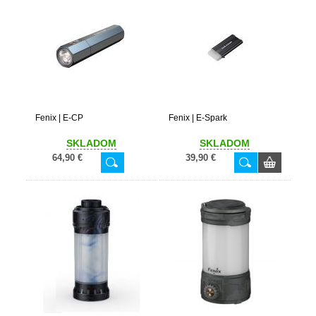
Fenix | E-CP
Fenix | E-Spark
SKLADOM
SKLADOM
64,90 €
39,90 €