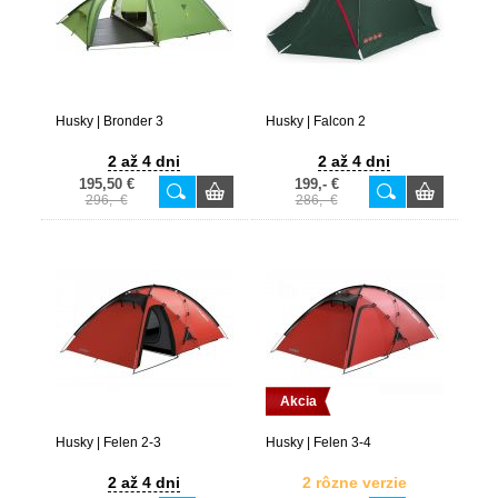
Husky | Bronder 3
Husky | Falcon 2
2 až 4 dni
2 až 4 dni
195,50 €
199,- €
296,- €
286,- €
Akcia
Husky | Felen 2-3
Husky | Felen 3-4
2 až 4 dni
2 rôzne verzie