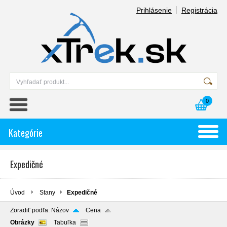
Prihlásenie
Registrácia
0
Kategórie
Expedičné
Úvod
Stany
Expedičné
Zoradiť podľa:
Názov
Cena
Obrázky
Tabuľka