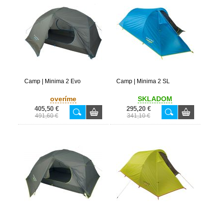
Camp | Minima 2 Evo
Camp | Minima 2 SL
overíme
SKLADOM
405,50 €
295,20 €
491,60 €
341,10 €