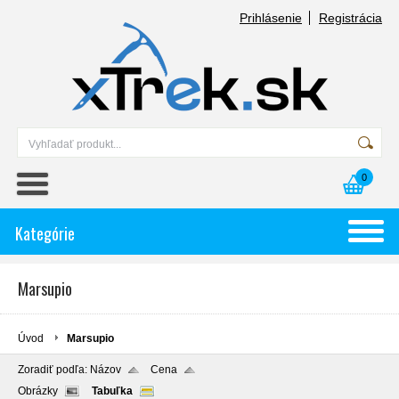
Prihlásenie
Registrácia
0
Kategórie
Marsupio
Úvod
Marsupio
Zoradiť podľa:
Názov
Cena
Obrázky
Tabuľka