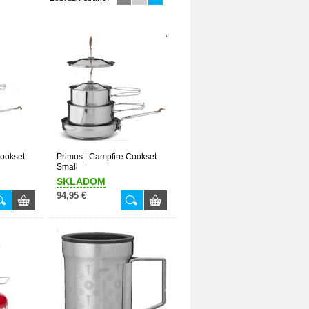
Cookset
Primus | Campfire Cookset
Small
SKLADOM
94,95 €