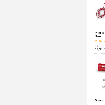
Primus 
Steel
7 rôzn
od
12,95 €
Primus 