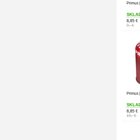
Primus
SKLA
8,85 €
9,- €
Primus 
SKLA
8,85 €
10,- €