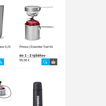
lass 0,25
Primus | Essential Trail Kit
do 1 - 2 týždňov
59,50 €