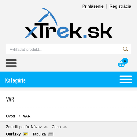
Prihlásenie
Registrácia
0
Kategórie
VAR
Úvod
VAR
Zoradiť podľa:
Názov
Cena
Obrázky
Tabuľka