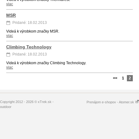
viac
MSR
Pridané: 18.02.2013
Videá k výrobkom značky MSR.
viac
Climbing Technology
Pridané: 18.02.2013
Videá k výrobkom značky Climbing Technology.
viac
<<
1
2
Copyright 2012 - 2026 © xTrek.sk -
Prenájom e-shopov - Atomer.sk
outdoor