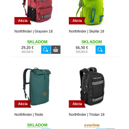
Akcia
Akcia
Northfinder | Graysen 18
Northfinder | Skylite 18
SKLADOM
SKLADOM
29,20 €
66,50 €
40,90 €
69,90 €
Akcia
Akcia
Northfinder | Teide
Northfinder | Tristan 18
SKLADOM
overíme