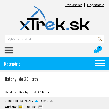
Prihlásenie
Registrácia
0
Kategórie
Batohy | do 20 litrov
Úvod
Batohy
do 20 litrov
Zoradiť podľa:
Názov
Cena
Obrázky
Tabuľka