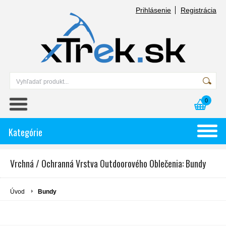
Prihlásenie
Registrácia
0
Kategórie
Vrchná / Ochranná Vrstva Outdoorového Oblečenia: Bundy
Úvod
Bundy