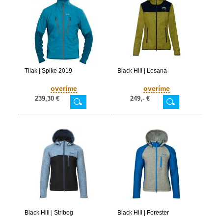
Tilak | Spike 2019
Black Hill | Lesana
overíme
overíme
239,30 €
249,- €
Black Hill | Stribog
Black Hill | Forester