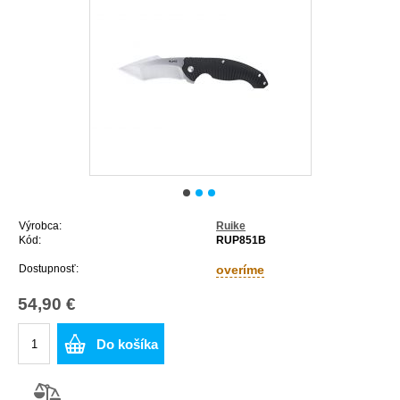
Výrobca:
Ruike
Kód:
RUP851B
Dostupnosť:
overíme
54,90 €
Do košíka