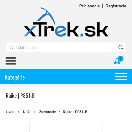
Prihlásenie
Registrácia
0
Kategórie
Ruike | P851-B
Úvod
Nože
Zatváracie
Ruike | P851-B