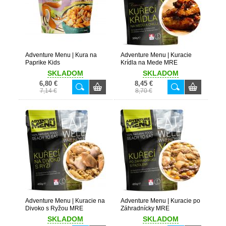
Adventure Menu | Kura na
Adventure Menu | Kuracie
Paprike Kids
Krídla na Mede MRE
SKLADOM
SKLADOM
6,80 €
8,45 €
7,14 €
8,70 €
Adventure Menu | Kuracie na
Adventure Menu | Kuracie po
Divoko s Ryžou MRE
Záhradnícky MRE
SKLADOM
SKLADOM