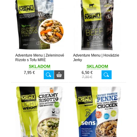
Adventure Menu | Zeleninové
Adventure Menu | Hovädzie
Rizoto s Tofu MRE
Jerky
SKLADOM
SKLADOM
7,95 €
6,50 €
7,30 €