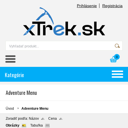
Prihlásenie
Registrácia
0
Kategórie
Adventure Menu
Úvod
Adventure Menu
Zoradiť podľa:
Názov
Cena
Obrázky
Tabuľka