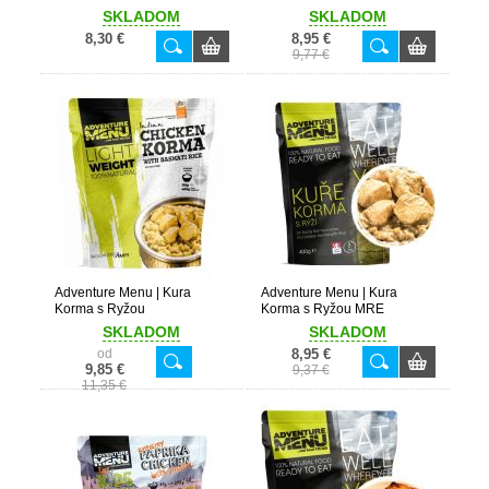
SKLADOM
SKLADOM
8,30 €
8,95 €
9,77 €
Adventure Menu | Kura
Adventure Menu | Kura
Korma s Ryžou
Korma s Ryžou MRE
SKLADOM
SKLADOM
od
8,95 €
9,85 €
9,37 €
11,35 €