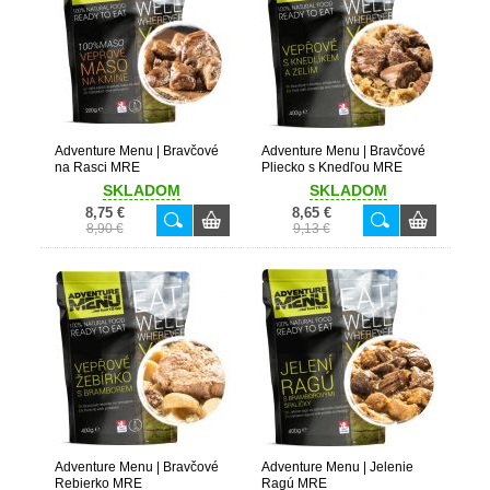
Adventure Menu | Bravčové
Adventure Menu | Bravčové
na Rasci MRE
Pliecko s Knedľou MRE
SKLADOM
SKLADOM
8,75 €
8,65 €
8,90 €
9,13 €
Adventure Menu | Bravčové
Adventure Menu | Jelenie
Rebierko MRE
Ragú MRE