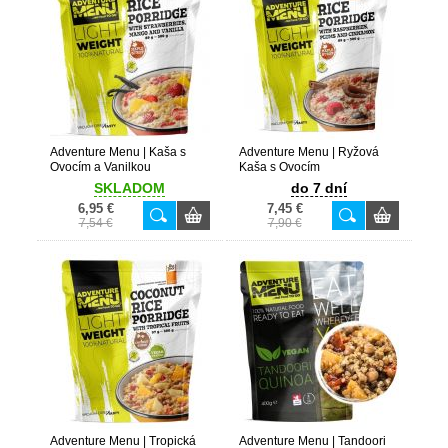
Adventure Menu | Kaša s
Adventure Menu | Ryžová
Ovocím a Vanilkou
Kaša s Ovocím
SKLADOM
do 7 dní
6,95 €
7,45 €
7,54 €
7,90 €
Adventure Menu | Tropická
Adventure Menu | Tandoori