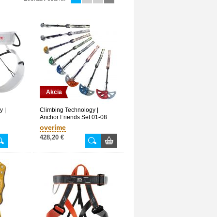
Akcia
y |
Climbing Technology |
Anchor Friends Set 01-08
overíme
428,20 €