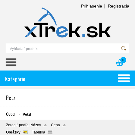
Prihlásenie
Registrácia
0
Kategórie
Petzl
Úvod
Petzl
Zoradiť podľa:
Názov
Cena
Obrázky
Tabuľka