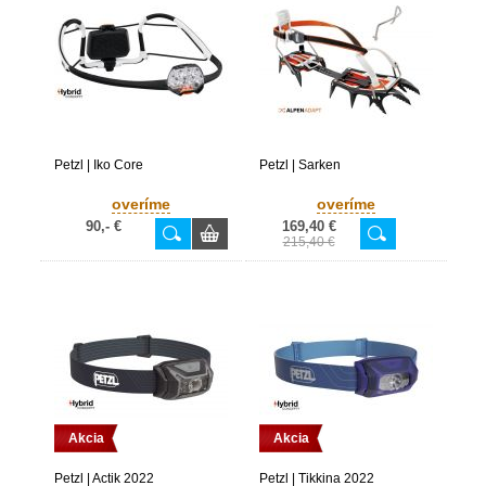
Petzl | Iko Core
Petzl | Sarken
overíme
overíme
90,- €
169,40 €
215,40 €
Akcia
Akcia
Petzl | Actik 2022
Petzl | Tikkina 2022