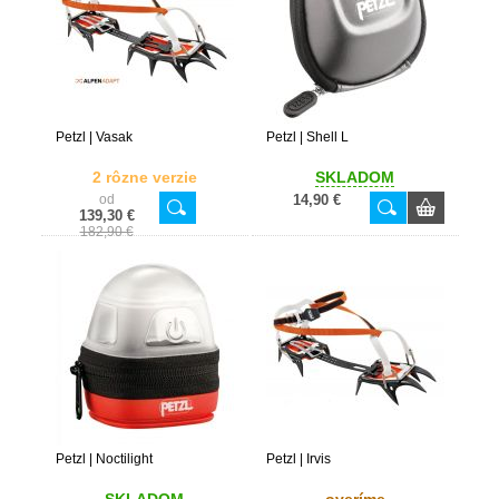
Petzl | Vasak
Petzl | Shell L
2 rôzne verzie
SKLADOM
od
14,90 €
139,30 €
182,90 €
Petzl | Noctilight
Petzl | Irvis