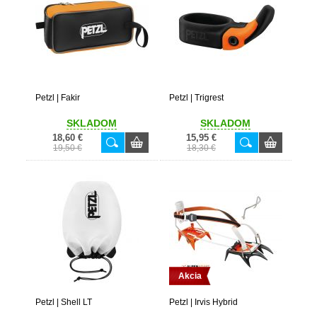
Petzl | Fakir
Petzl | Trigrest
SKLADOM
SKLADOM
18,60 €
15,95 €
19,50 €
18,30 €
Akcia
Petzl | Shell LT
Petzl | Irvis Hybrid