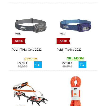
Akcia
Akcia
Petzl | Tikka Core 2022
Petzl | Tikkina 2022
overíme
SKLADOM
65,50 €
22,90 €
70,20 €
29,30 €