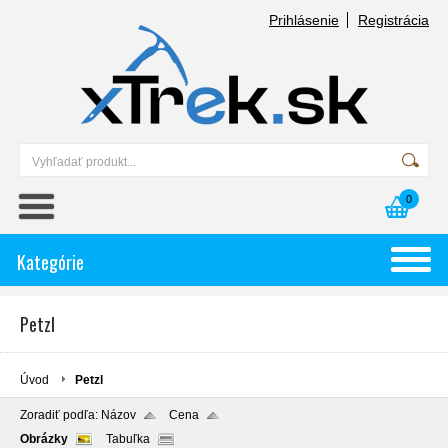
Prihlásenie
Registrácia
0
Kategórie
Petzl
Úvod
Petzl
Zoradiť podľa:
Názov
Cena
Obrázky
Tabuľka