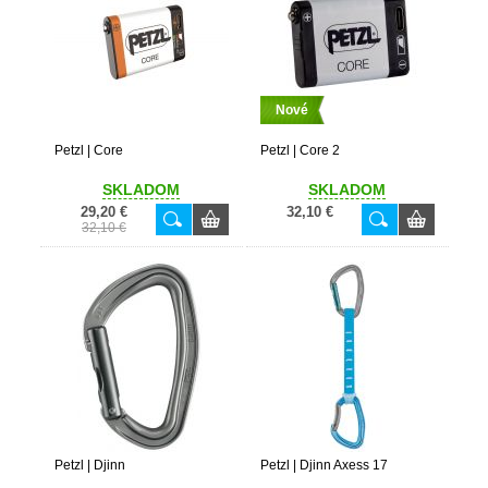
Nové
Petzl | Core
Petzl | Core 2
SKLADOM
SKLADOM
29,20 €
32,10 €
32,10 €
Petzl | Djinn
Petzl | Djinn Axess 17