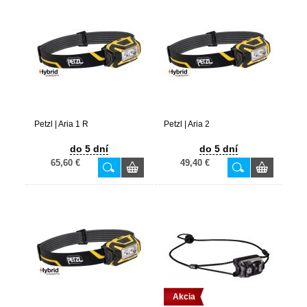
Petzl | Aria 1 R
Petzl | Aria 2
do 5 dní
do 5 dní
65,60 €
49,40 €
Akcia